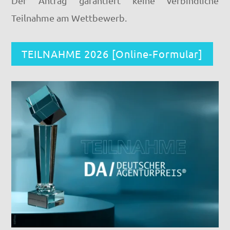
Der Antrag garantiert keine verbindliche
Teilnahme am Wettbewerb.
TEILNAHME 2026 [Online-Formular]