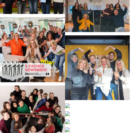
plantamedium – Gewinner Agentur DA/2024">
KASSANDRA – Gewinner Agentur DA/2024">
primeART Studios – Gewinner Agentur DA/2024">
eology – Gewinner Agentur DA/2024">
schirmers – Gewinner Agentur DA/2024">
imc marketing & consult – Gewinner Agentur DA/2024">
INTOUCH – Gewinner Agentur DA/2024">