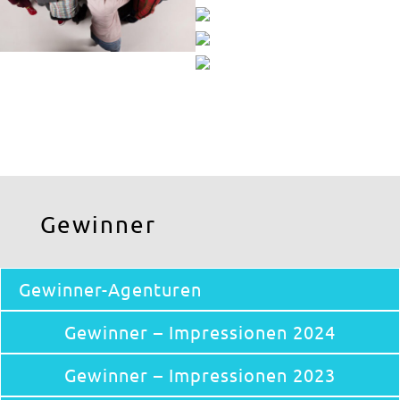
Motion Link – Gewinner Agentur DA/2024">
unikateur – Gewinner Agentur DA/2024">
takefive-media – Gewinner Agentur DA/2024">
Gewinner
Gewinner-Agenturen
Gewinner – Impressionen 2024
Gewinner – Impressionen 2023