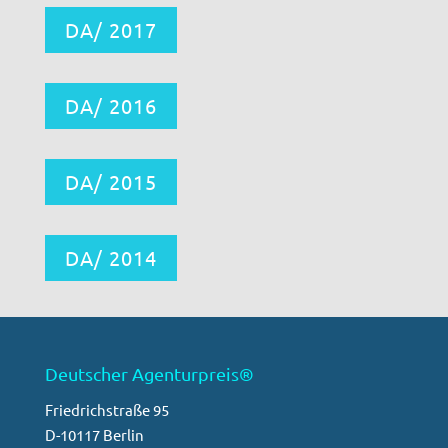
DA/ 2017
DA/ 2016
DA/ 2015
DA/ 2014
Deutscher Agenturpreis®
Friedrichstraße 95
D-10117 Berlin