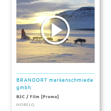
BRANDORT markenschmiede
gmbh
B2C / Film [Promo]
MORELO