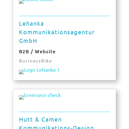
Lehanka
Kommunikationsagentur
GmbH
B2B / Website
BusinessBike
Hutt & Camen
Kommunikations-Design