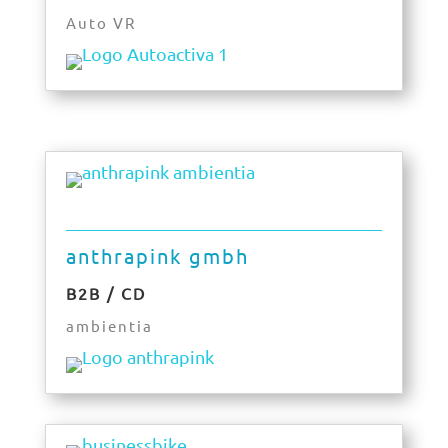
Auto VR
anthrapink gmbh
B2B / CD
ambientia