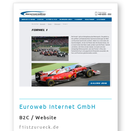
Euroweb Internet GmbH
B2C / Website
f1istzurueck.de