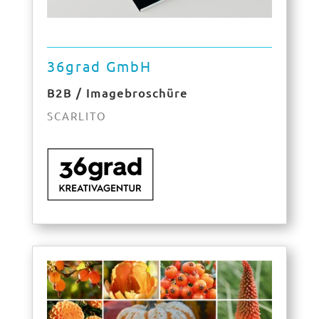
36grad GmbH
B2B / Imagebroschüre
SCARLITO