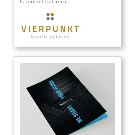
Rapunzel Naturkost