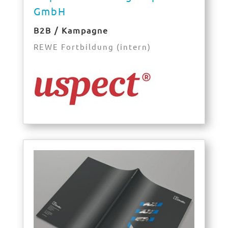
GmbH
B2B / Kampagne
REWE Fortbildung (intern)