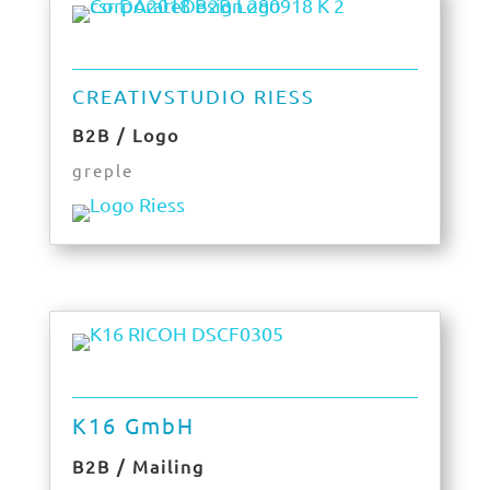
CREATIVSTUDIO RIESS
B2B / Logo
greple
K16 GmbH
B2B / Mailing