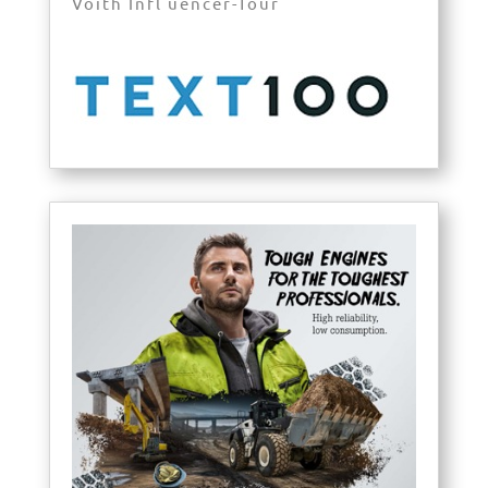
Voith Infl uencer-Tour