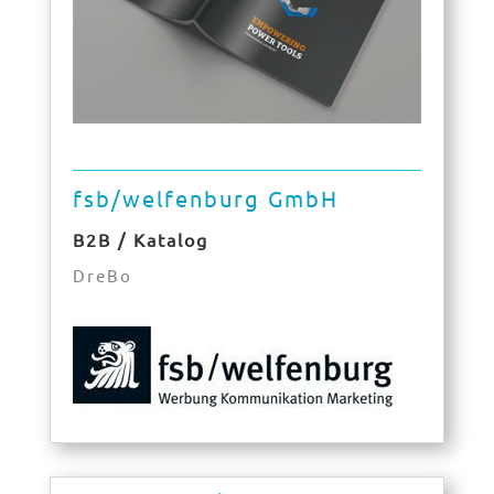
fsb/welfenburg GmbH
B2B / Katalog
DreBo