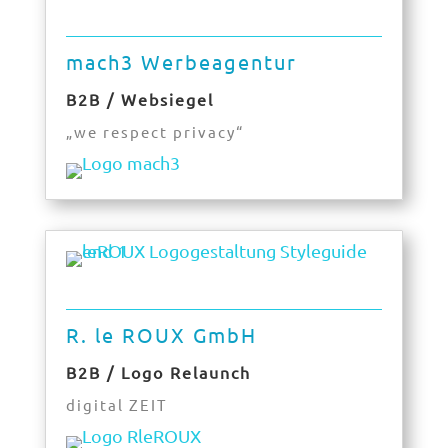
mach3 Werbeagentur
B2B / Websiegel
„we respect privacy“
R. le ROUX GmbH
B2B / Logo Relaunch
digital ZEIT