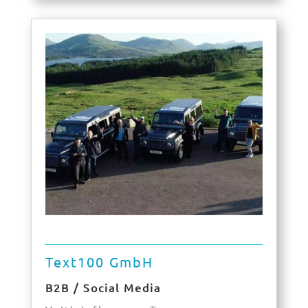
Text100 GmbH
B2B / Social Media