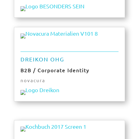
DREIKON OHG
B2B / Corporate Identity
novacura