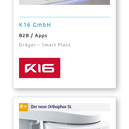
K16 GmbH
B2B / Apps
Dräger – Smart Plant