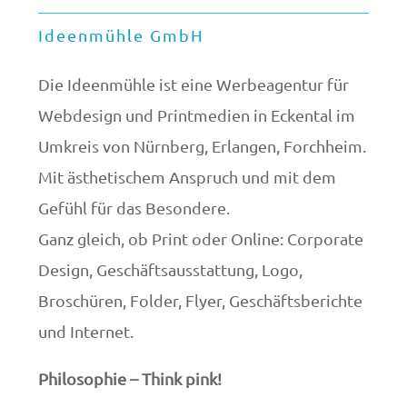
Ideenmühle GmbH
Die Ideenmühle ist eine Werbeagentur für
Webdesign und Printmedien in Eckental im
Umkreis von Nürnberg, Erlangen, Forchheim.
Mit ästhetischem Anspruch und mit dem
Gefühl für das Besondere.
Ganz gleich, ob Print oder Online: Corporate
Design, Geschäftsausstattung, Logo,
Broschüren, Folder, Flyer, Geschäftsberichte
und Internet.
Philosophie – Think pink!