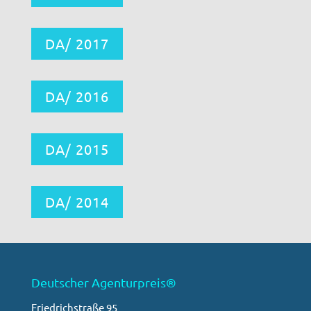
DA/ 2017
DA/ 2016
DA/ 2015
DA/ 2014
Deutscher Agenturpreis®
Friedrichstraße 95