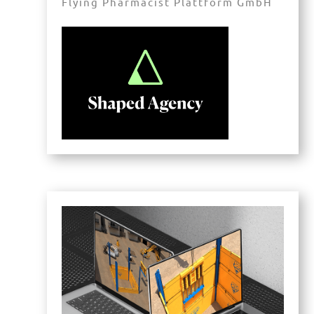
Flying Pharmacist Plattform GmbH