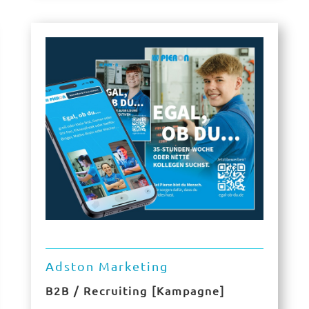
Adston Marketing
B2B / Recruiting [Kampagne]