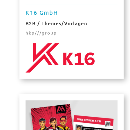
K16 GmbH
B2B / Themes/Vorlagen
hkp///group