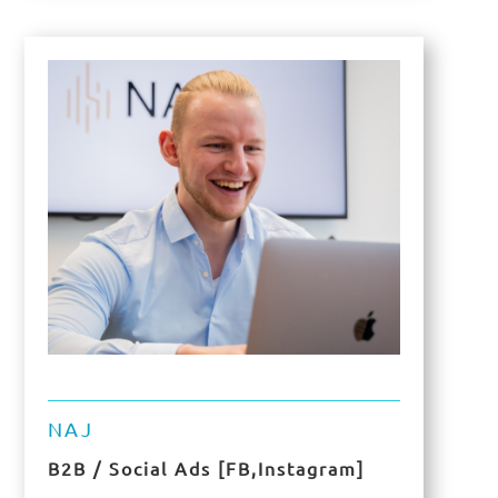
NAJ
B2B / Social Ads [FB,Instagram]