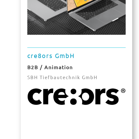
cre8ors GmbH
B2B / Animation
SBH Tiefbautechnik GmbH