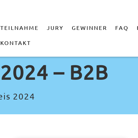
TEILNAHME
JURY
GEWINNER
FAQ
KONTAKT
 2024 – B2B
eis 2024