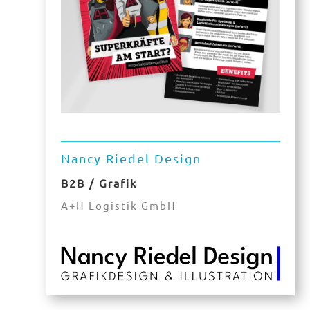
Nancy Riedel Design
B2B / Grafik
A+H Logistik GmbH