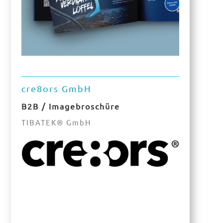
cre8ors GmbH
B2B / Imagebroschüre
TIBATEK® GmbH