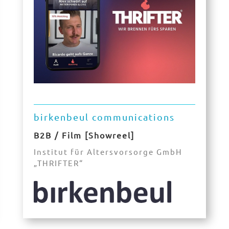
birkenbeul communications
B2B / Film [Showreel]
Institut für Altersvorsorge GmbH
„THRIFTER“