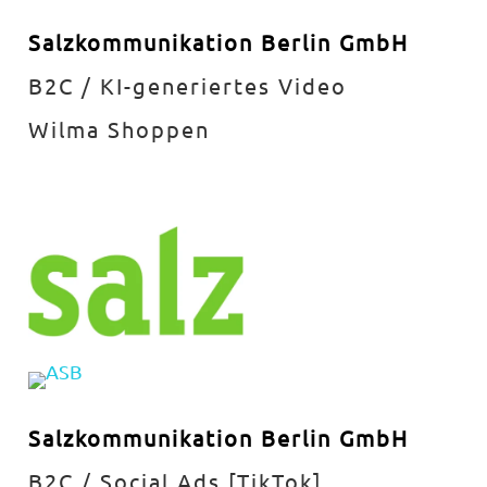
Salzkommunikation Berlin GmbH
B2C / KI-generiertes Video
Wilma Shoppen
Salzkommunikation Berlin GmbH
B2C / Social Ads [TikTok]