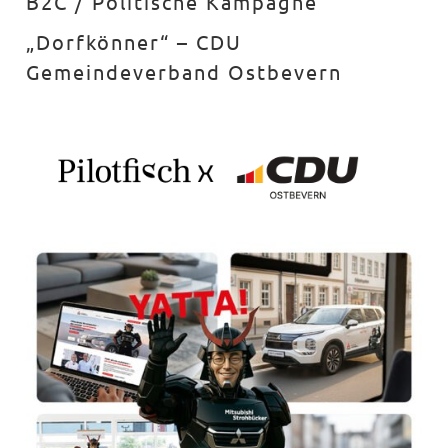
B2C / Politische Kampagne
„Dorfkönner“ – CDU
Gemeindeverband Ostbevern