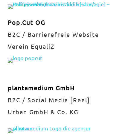
Pop.Cut OG
B2C / Barrierefreie Website
Verein EqualiZ
plantamedium GmbH
B2C / Social Media [Reel]
Urban GmbH & Co. KG