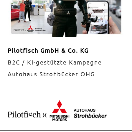
Pilotfisch GmbH & Co. KG
B2C / KI-gestützte Kampagne
Autohaus Strohbücker OHG