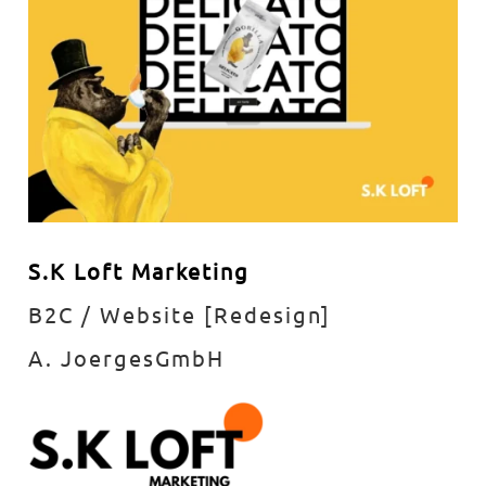
S.K Loft Marketing
B2C / Website [Redesign]
A. JoergesGmbH