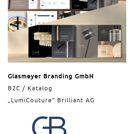
Glasmeyer Branding GmbH
B2C / Katalog
„LumiCouture“ Brilliant AG